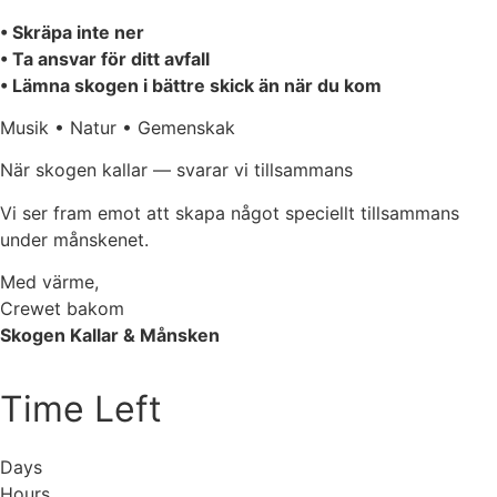
• Skräpa inte ner
• Ta ansvar för ditt avfall
• Lämna skogen i bättre skick än när du kom
Musik • Natur • Gemenskak
När skogen kallar — svarar vi tillsammans
Vi ser fram emot att skapa något speciellt tillsammans
under månskenet.
Med värme,
Crewet bakom
Skogen Kallar & Månsken
Time Left
Days
Hours