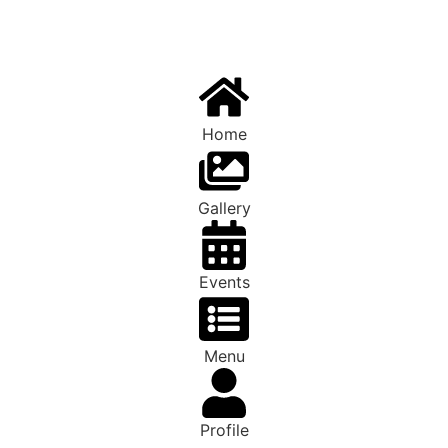
Home
Gallery
Events
Menu
Profile