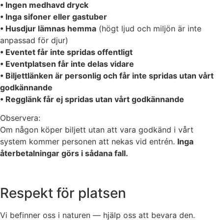
• Ingen medhavd dryck
• Inga sifoner eller gastuber
• Husdjur lämnas hemma
(högt ljud och miljön är inte
anpassad för djur)
• Eventet får inte spridas offentligt
• Eventplatsen får inte delas vidare
• Biljettlänken är personlig och får inte spridas utan vårt
godkännande
• Regglänk får ej spridas utan vårt godkännande
Observera:
Om någon köper biljett utan att vara godkänd i vårt
system kommer personen att nekas vid entrén.
Inga
återbetalningar görs i sådana fall.
Respekt för platsen
Vi befinner oss i naturen — hjälp oss att bevara den.