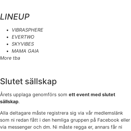
LINEUP
VIBRASPHERE
EVERTWO
SKYVIBES
MAMA GAIA
More tba
Slutet sällskap
Årets upplaga genomförs som
ett event med slutet
sällskap
.
Alla deltagare måste registrera sig via vår medlemslänk
som ni redan fått i den hemliga gruppen på Facebook eller
via messenger och dm. Ni måste regga er, annars får ni