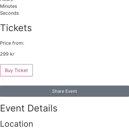
Minutes
Seconds
Tickets
Price from:
299 kr
Buy Ticket
Share Event
Event Details
Location