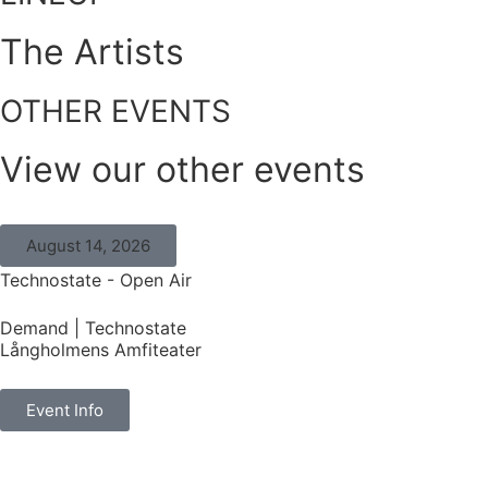
The Artists
OTHER EVENTS
View our other events
August 14, 2026
Technostate - Open Air
Demand
|
Technostate
Långholmens Amfiteater
Event Info