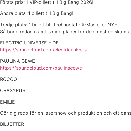
Första pris: 1 VIP-biljett till Big Bang 2026!
Andra plats: 1 biljett till Big Bang!
Tredje plats: 1 biljett till Technostate X-Mas eller NYE!
Så börja redan nu att smida planer för den mest episka out
ELECTRIC UNIVERSE – DE
https://soundcloud.com/electricunivers
PAULINA CEWE
https://soundcloud.com/paulinacewe
ROCCO
CRASYRUS
EMILIE
Gör dig redo för en lasershow och produktion och ett dans
BILJETTER