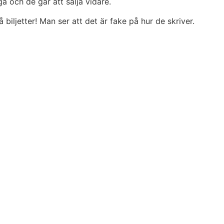
iga och de går att sälja vidare.
biljetter! Man ser att det är fake på hur de skriver.