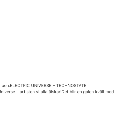
extra viben.ELECTRIC UNIVERSE – TECHNOSTATE
rse – artisten vi alla älskar!Det blir en galen kväll med