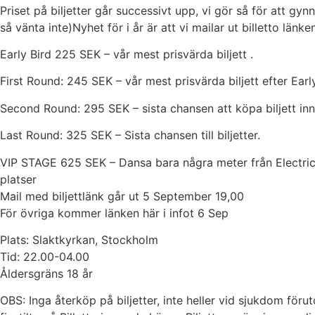
Priset på biljetter går successivt upp, vi gör så för att gynn
så vänta inte)Nyhet för i år är att vi mailar ut billetto län
Early Bird 225 SEK – vår mest prisvärda biljett .
First Round: 245 SEK – vår mest prisvärda biljett efter Earl
Second Round: 295 SEK – sista chansen att köpa biljett innan
Last Round: 325 SEK – Sista chansen till biljetter.
VIP STAGE 625 SEK – Dansa bara några meter från Electric
platser
Mail med biljettlänk går ut 5 September 19,00
För övriga kommer länken här i infot 6 Sep
Plats: Slaktkyrkan, Stockholm
Tid: 22.00-04.00
Åldersgräns 18 år
OBS: Inga återköp på biljetter, inte heller vid sjukdom förut