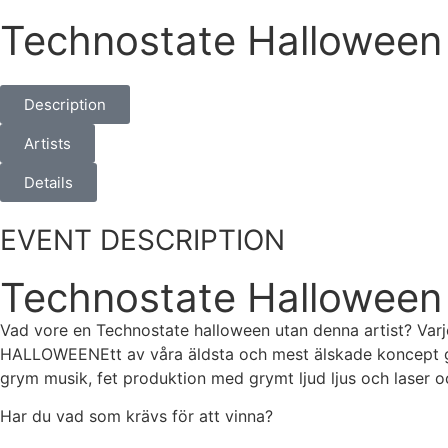
Technostate Halloween 
Description
Artists
Details
EVENT DESCRIPTION
Technostate Halloween 
Vad vore en Technostate halloween utan denna artist? Var
HALLOWEENEtt av våra äldsta och mest älskade koncept gör 
grym musik, fet produktion med grymt ljud ljus och laser
Har du vad som krävs för att vinna?