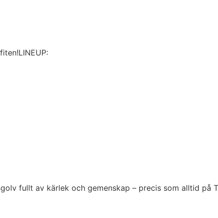
fiten!LINEUP:
golv fullt av kärlek och gemenskap – precis som alltid på 