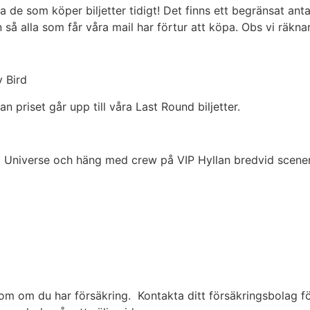
a de som köper biljetter tidigt! Det finns ett begränsat antal
ken så alla som får våra mail har förtur att köpa. Obs vi räk
y Bird
 priset går upp till våra Last Round biljetter.
 Universe och häng med crew på VIP Hyllan bredvid scenen.
om om du har försäkring. Kontakta ditt försäkringsbolag för d