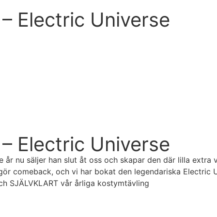
– Electric Universe
– Electric Universe
je år nu säljer han slut åt oss och skapar den där lilla 
comeback, och vi har bokat den legendariska Electric Unive
 och SJÄLVKLART vår årliga kostymtävling