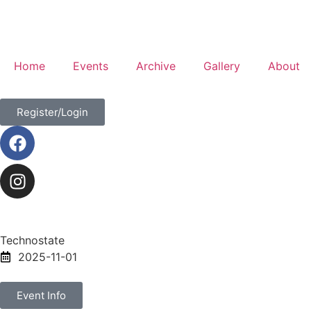
Home
Events
Archive
Gallery
About
Register/Login
Technostate
2025-11-01
Event Info