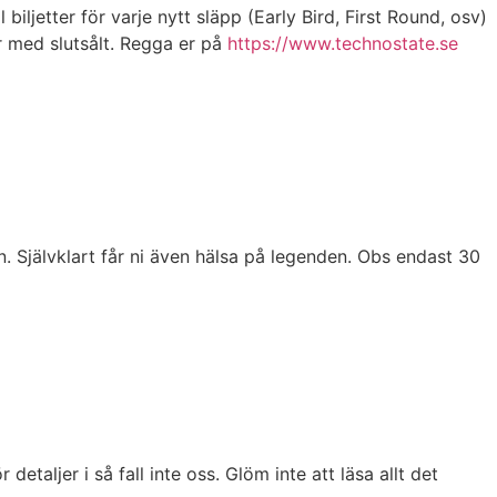
 biljetter för varje nytt släpp (Early Bird, First Round, osv)
nar med slutsålt. Regga er på
https://www.technostate.se
 Självklart får ni även hälsa på legenden. Obs endast 30
etaljer i så fall inte oss. Glöm inte att läsa allt det